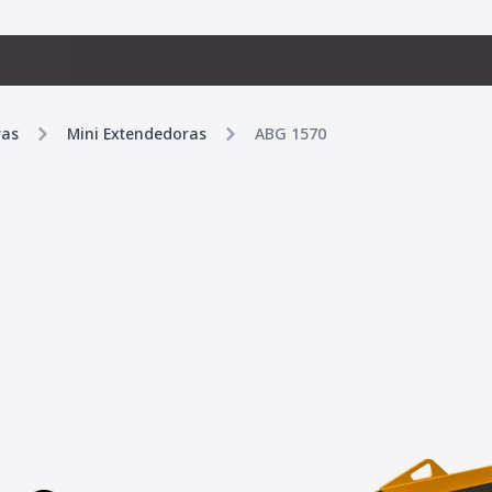
ras
Mini Extendedoras
ABG 1570