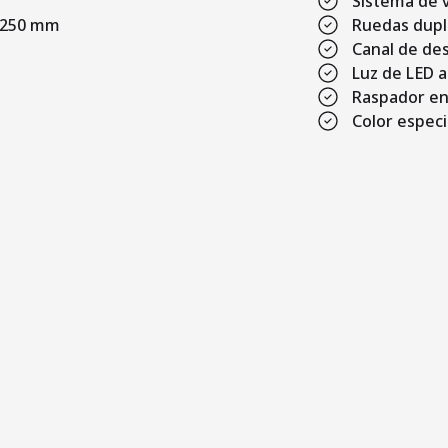
Sistema de v
a 250 mm
Ruedas dupl
Canal de des
Luz de LED ad
Raspador en
Color especi