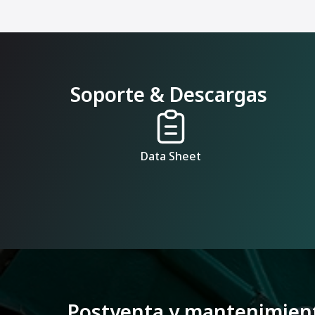
Soporte & Descargas
Data Sheet
Postventa y mantenimien