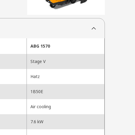
ABG 1570
Stage V
Hatz
1B50E
Air cooling
7.6 kW