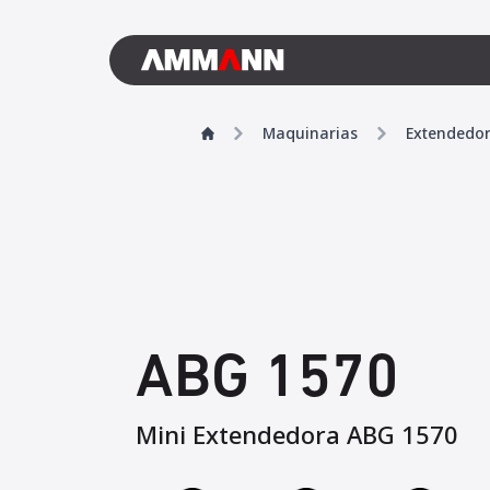
Maquinarias
Extendedo
ABG 1570
Mini Extendedora ABG 1570