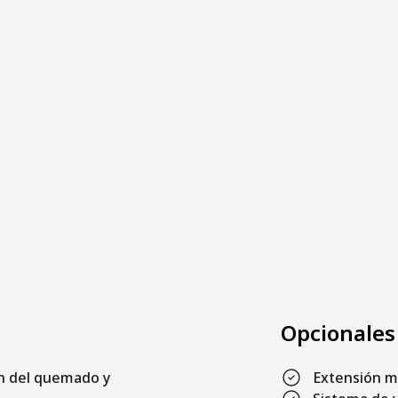
Opcionales
ón del quemado y
Extensión m