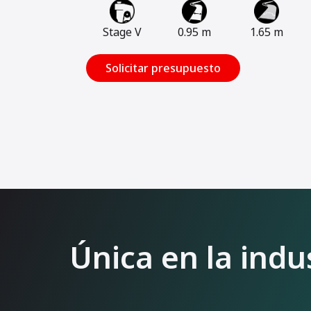
Stage V
0.95 m
1.65 m
Solicitar presupuesto
Única en la indu