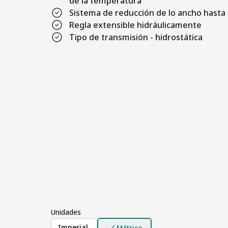
de la temperatura
Sistema de reducción de lo ancho hast
Regla extensible hidráulicamente
Tipo de transmisión - hidrostática
Unidades
Imperial
Métrico