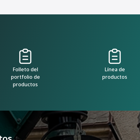
Folleto del
Línea de
portfolio de
productos
productos
tos