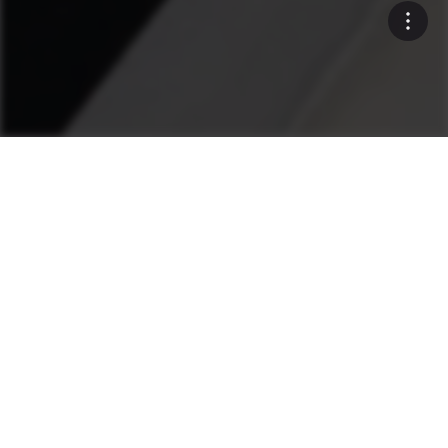
...
Centrales à béton
Racloirs radiaux
RACLOIRS RADIAUX AUTOMATIQUES