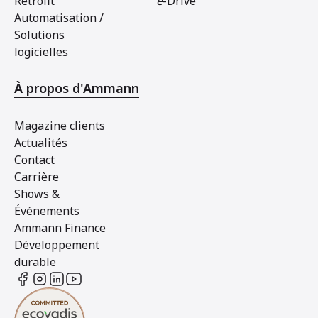
Retrofit
e
-Drive
Automatisation /
Solutions
logicielles
À propos d'Ammann
Magazine clients
Actualités
Contact
Carrière
Shows &
Événements
Ammann Finance
Développement
durable