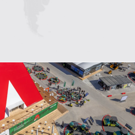
1
2
3
4
5
6
7
8
9
10
11
12
13
14
15
16
17
18
19
20
21
22
23
24
25
26
27
28
29
30
31
32
33
34
35
36
37