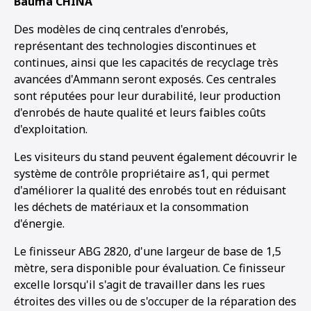
Bauma CHINA
1
2
3
4
5
6
7
Des modèles de cinq centrales d'enrobés,
représentant des technologies discontinues et
continues, ainsi que les capacités de recyclage très
avancées d'Ammann seront exposés. Ces centrales
sont réputées pour leur durabilité, leur production
d'enrobés de haute qualité et leurs faibles coûts
d'exploitation.
Les visiteurs du stand peuvent également découvrir le
système de contrôle propriétaire as1, qui permet
d'améliorer la qualité des enrobés tout en réduisant
les déchets de matériaux et la consommation
d'énergie.
Le finisseur ABG 2820, d'une largeur de base de 1,5
mètre, sera disponible pour évaluation. Ce finisseur
excelle lorsqu'il s'agit de travailler dans les rues
étroites des villes ou de s'occuper de la réparation des