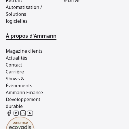
Retrofit
e
-Drive
Automatisation /
Solutions
logicielles
À propos d'Ammann
Magazine clients
Actualités
Contact
Carrière
Shows &
Événements
Ammann Finance
Développement
durable