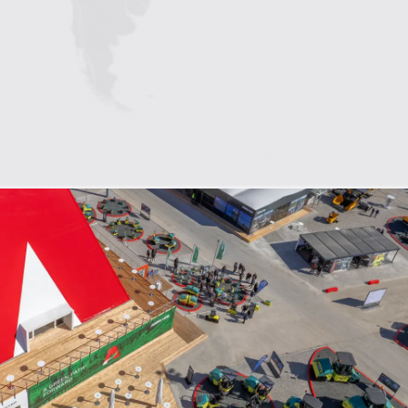
1
2
3
4
5
6
7
8
9
10
11
12
13
14
15
16
17
18
19
20
21
22
23
24
25
26
27
28
29
30
31
32
33
34
35
36
37