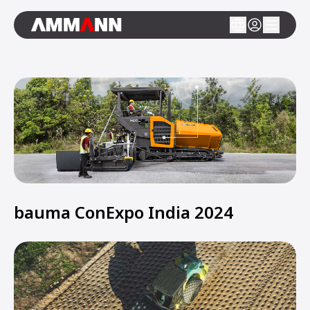
bauma ConExpo India 2024