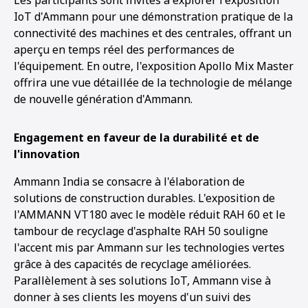
IoT d'Ammann pour une démonstration pratique de la
connectivité des machines et des centrales, offrant un
aperçu en temps réel des performances de
l'équipement. En outre, l'exposition Apollo Mix Master
offrira une vue détaillée de la technologie de mélange
de nouvelle génération d'Ammann.
Engagement en faveur de la durabilité et de
l'innovation
Ammann India se consacre à l'élaboration de
solutions de construction durables. L'exposition de
l'AMMANN VT180 avec le modèle réduit RAH 60 et le
tambour de recyclage d'asphalte RAH 50 souligne
l'accent mis par Ammann sur les technologies vertes
grâce à des capacités de recyclage améliorées.
Parallèlement à ses solutions IoT, Ammann vise à
donner à ses clients les moyens d'un suivi des