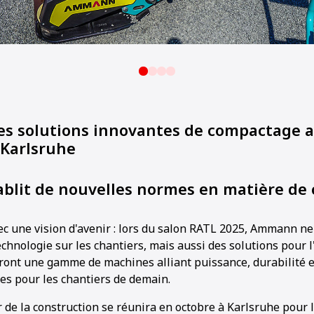
s solutions innovantes de compactage a
 Karlsruhe
lit de nouvelles normes en matière de
c une vision d'avenir : lors du salon RATL 2025, Ammann ne
echnologie sur les chantiers, mais aussi des solutions pour l'
iront une gamme de machines alliant puissance, durabilité e
tes pour les chantiers de demain.
 de la construction se réunira en octobre à Karlsruhe pour 