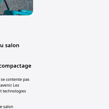
u salon
 compactage
 se contente pas
avenir. Les
t technologies
le salon