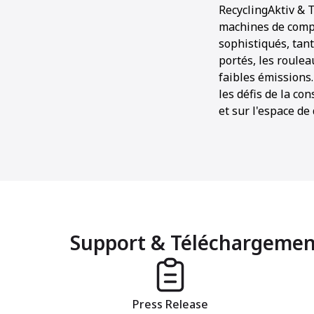
RecyclingAktiv &
machines de compa
sophistiqués, tan
portés, les roulea
faibles émission
les défis de la co
et sur l'espace de
Support & Téléchargemen
Press Release