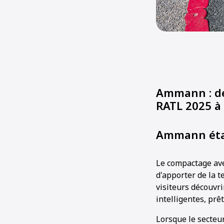
Ammann : de
RATL 2025 à
Ammann étab
Le compactage ave
d'apporter de la t
visiteurs découvr
intelligentes, prê
Lorsque le secteur