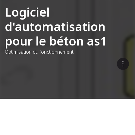
Logiciel
d'automatisation
pour le béton as1
Optimisation du fonctionnement
Systèmes de commande
pour centrale à béton