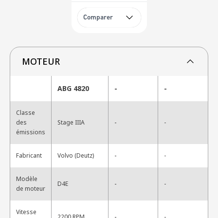
Comparer
MOTEUR
ABG 4820
-
-
Classe
-
des
Stage IIIA
-
émissions
-
Fabricant
Volvo (Deutz)
-
Modèle
-
D4E
-
de moteur
Vitesse
-
2200 RPM
-