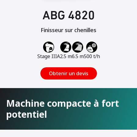
ABG 4820
Finisseur sur chenilles
Stage IIIA
2.5 m
6.5 m
500 t/h
Obtenir un devis
Machine compacte à fort
potentiel