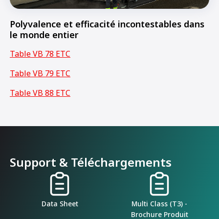
Polyvalence et efficacité incontestables dans
le monde entier
Table VB 78 ETC
Table VB 79 ETC
Table VB 88 ETC
Support & Téléchargements
Data Sheet
Multi Class (T3) -
Brochure Produit