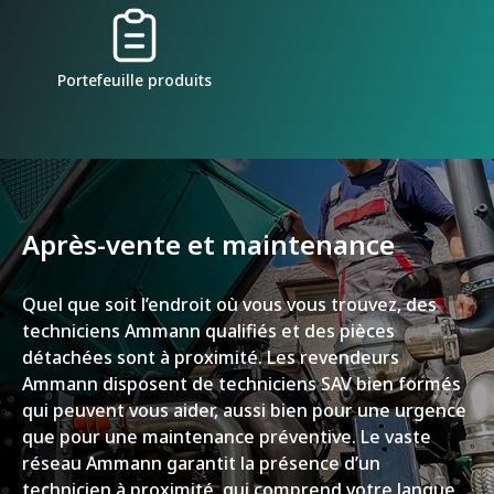
Portefeuille produits
Après-vente et maintenance
Quel que soit l’endroit où vous vous trouvez, des
techniciens Ammann qualifiés et des pièces
détachées sont à proximité. Les revendeurs
Ammann disposent de techniciens SAV bien formés
qui peuvent vous aider, aussi bien pour une urgence
que pour une maintenance préventive. Le vaste
réseau Ammann garantit la présence d’un
technicien à proximité, qui comprend votre langue