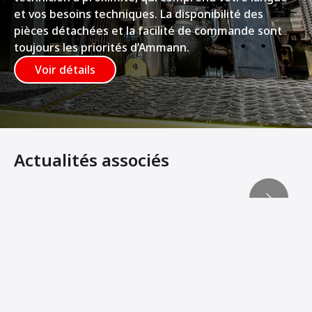
et vos besoins techniques. La disponibilité des
pièces détachées et la facilité de commande sont
toujours les priorités d’Ammann.
Voir détails
Actualités associés
The ABG paver outperforms the competition on the LTA j
L'avantage ABG
Des revêtements plus lisses, des centaines d’heures de 
La société Ammann Group achève l’acquisition des finis
Ammann conclut un accord pour l'acquisition de l'activit