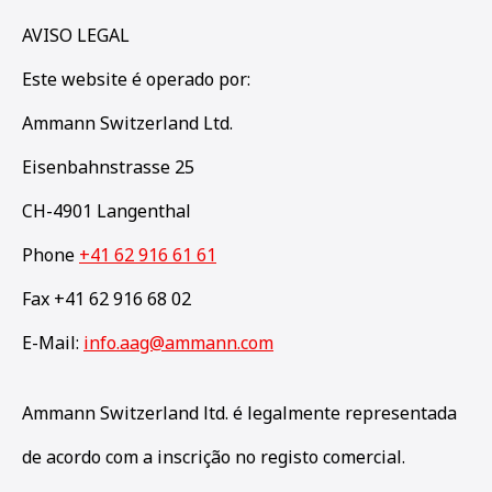
AVISO LEGAL
Este website é operado por:
Ammann Switzerland Ltd.
Eisenbahnstrasse 25
CH-4901 Langenthal
Phone
+41 62 916 61 61
Fax +41 62 916 68 02
E-Mail:
info.aag@ammann.com
Ammann Switzerland ltd. é legalmente representada
de acordo com a inscrição no registo comercial.