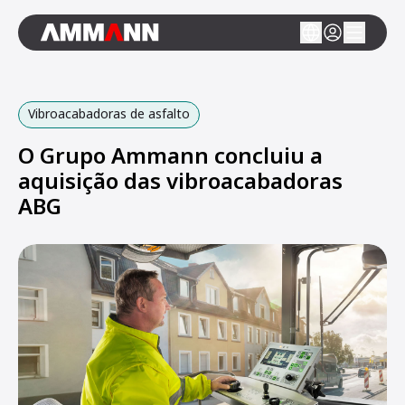
Vibroacabadoras de asfalto
O Grupo Ammann concluiu a
aquisição das vibroacabadoras
ABG