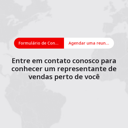
Formulário de Contato
Agendar uma reunião on-line
Entre em contato conosco para
conhecer um representante de
vendas perto de você
1
2
3
4
5