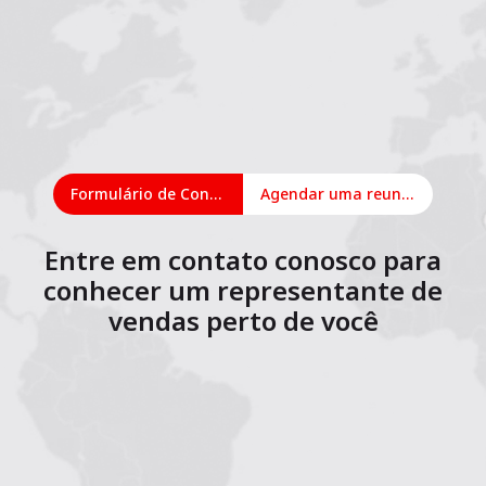
Formulário de Contato
Agendar uma reunião on-line
Entre em contato conosco para
conhecer um representante de
vendas perto de você
1
2
3