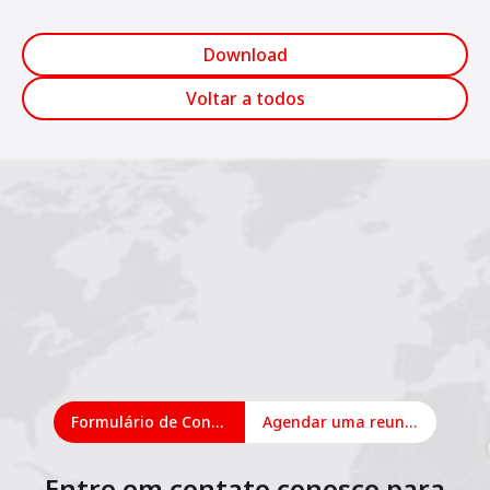
Download
Voltar a todos
Formulário de Contato
Agendar uma reunião on-line
Entre em contato conosco para