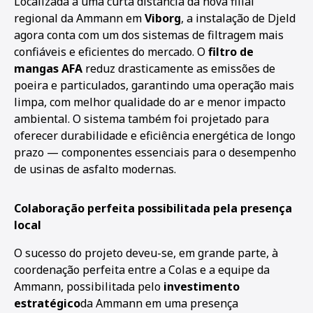
Localizada a uma curta distância da nova filial
regional da Ammann em
Viborg
, a instalação de Djeld
agora conta com um dos sistemas de filtragem mais
confiáveis e eficientes do mercado. O
filtro de
mangas AFA
reduz drasticamente as emissões de
poeira e particulados, garantindo uma operação mais
limpa, com melhor qualidade do ar e menor impacto
ambiental. O sistema também foi projetado para
oferecer durabilidade e eficiência energética de longo
prazo — componentes essenciais para o desempenho
de usinas de asfalto modernas.
Colaboração perfeita possibilitada pela presença
local
O sucesso do projeto deveu-se, em grande parte, à
coordenação perfeita entre a Colas e a equipe da
Ammann, possibilitada pelo
investimento
estratégico
da Ammann em uma presença