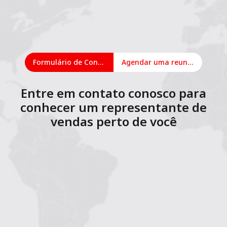
Formulário de Contato
Agendar uma reunião on-line
Entre em contato conosco para
conhecer um representante de
vendas perto de você
1
2
3