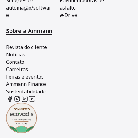
Soluções de
Pavimentadoras de
automação/softwar
asfalto
e
e
-Drive
Sobre a Ammann
Revista do cliente
Notícias
Contato
Carreiras
Feiras e eventos
Ammann Finance
Sustentabilidade