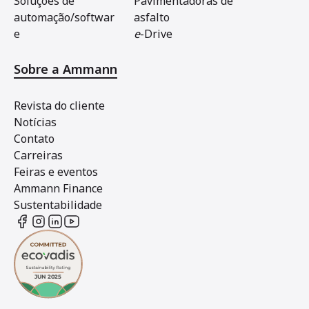
Soluções de
Pavimentadoras de
automação/softwar
asfalto
e
e
-Drive
Sobre a Ammann
Revista do cliente
Notícias
Contato
Carreiras
Feiras e eventos
Ammann Finance
Sustentabilidade