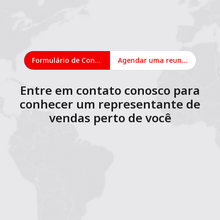
Formulário de Contato
Agendar uma reunião on-line
Entre em contato conosco para
conhecer um representante de
vendas perto de você
1
2