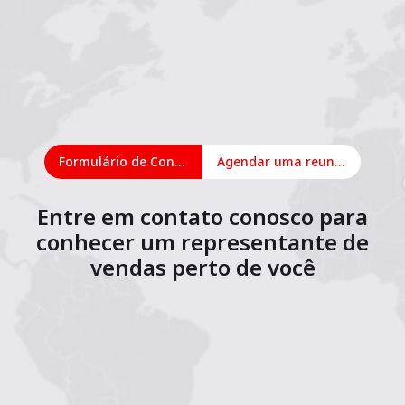
Formulário de Contato
Agendar uma reunião on-line
Entre em contato conosco para
conhecer um representante de
vendas perto de você
1
2
3