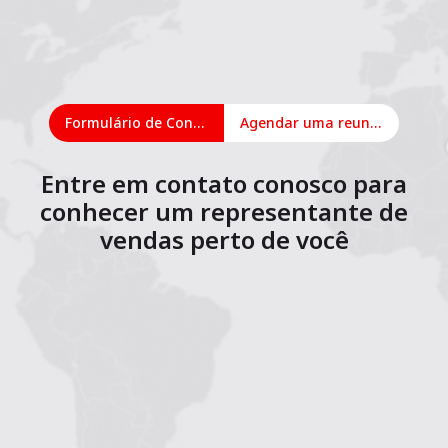
Formulário de Contato
Agendar uma reunião on-line
Entre em contato conosco para
conhecer um representante de
vendas perto de você
1
2