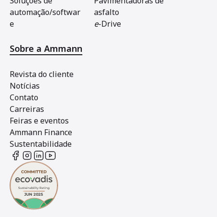
Soluções de
Pavimentadoras de
automação/softwar
asfalto
e
e
-Drive
Sobre a Ammann
Revista do cliente
Notícias
Contato
Carreiras
Feiras e eventos
Ammann Finance
Sustentabilidade