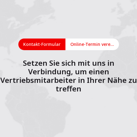
Kontakt-Formular
Online-Termin vereinbaren
Setzen Sie sich mit uns in
Verbindung, um einen
Vertriebsmitarbeiter in Ihrer Nähe zu
treffen
1
2
3
4
5