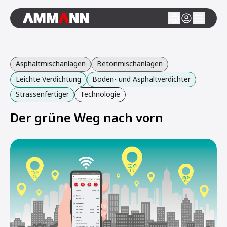
Asphaltmischanlagen
Betonmischanlagen
Leichte Verdichtung
Boden- und Asphaltverdichter
Strassenfertiger
Technologie
Der grüne Weg nach vorn