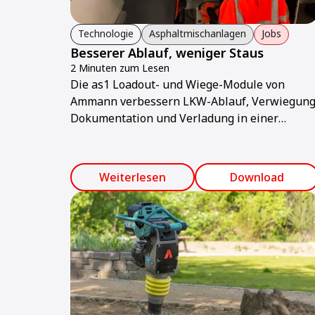
Technologie
Asphaltmischanlagen
Jobs
Besserer Ablauf, weniger Staus
2 Minuten zum Lesen
Die as1 Loadout- und Wiege-Module von
Ammann verbessern LKW-Ablauf, Verwiegung
Dokumentation und Verladung in einer
Asphaltmischanlage in der Schweiz.
Weiterlesen
Download