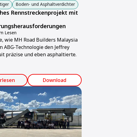
tiger
Boden- und Asphaltverdichter
hes Rennstreckenprojekt mit
erungsherausforderungen
um Lesen
e, wie MH Road Builders Malaysia
 ABG-Technologie den Jeffrey
it präzise und eben asphaltierte.
rlesen
Download