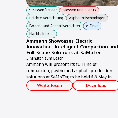
Strassenfertiger
Messen und Events
Leichte Verdichtung
Asphaltmischanlagen
Boden- und Asphaltverdichter
e-Drive
Nachhaltigkeit
Ammann Showcases Electric
Innovation, Intelligent Compaction and
Full-Scope Solutions at SaMoTer
3 Minuten zum Lesen
Ammann will present its full line of
compaction, paving and asphalt-production
solutions at SaMoTer, to be held 6-9 May in
Verona, Italy.
Weiterlesen
Download