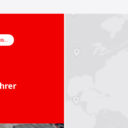
Online-Termin vereinbaren
Ihrer