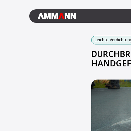
Leichte Verdichtun
DURCHBRU
HANDGEF