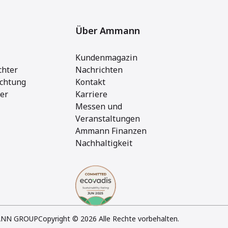
Über Ammann
Kundenmagazin
chter
Nachrichten
ichtung
Kontakt
ger
Karriere
Messen und
Veranstaltungen
Ammann Finanzen
Nachhaltigkeit
NN GROUP
Copyright © 2026 Alle Rechte vorbehalten.