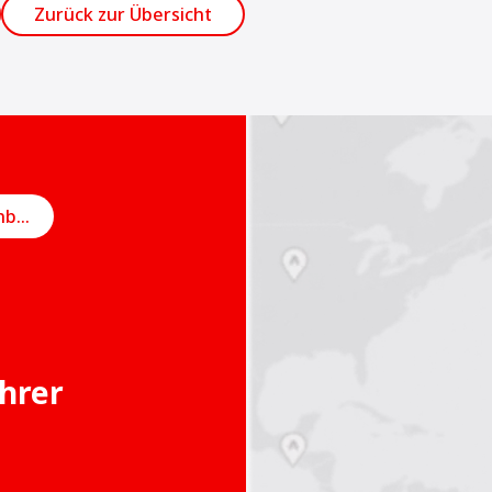
Zurück zur Übersicht
Online-Termin vereinbaren
Ihrer