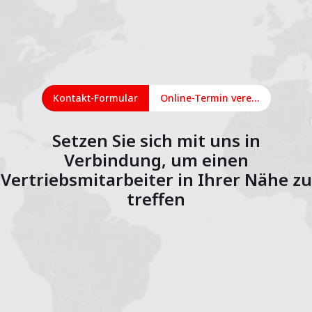
Kontakt-Formular
Online-Termin vereinbaren
Setzen Sie sich mit uns in
Verbindung, um einen
Vertriebsmitarbeiter in Ihrer Nähe zu
treffen
1
2
3
4