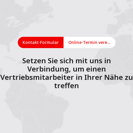
Kontakt-Formular
Online-Termin vereinbaren
Setzen Sie sich mit uns in
Verbindung, um einen
Vertriebsmitarbeiter in Ihrer Nähe zu
treffen
1
2
3
4