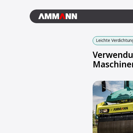
Leichte Verdichtun
Verwendun
Maschinen