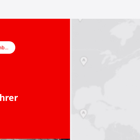
Online-Termin vereinbaren
Ihrer