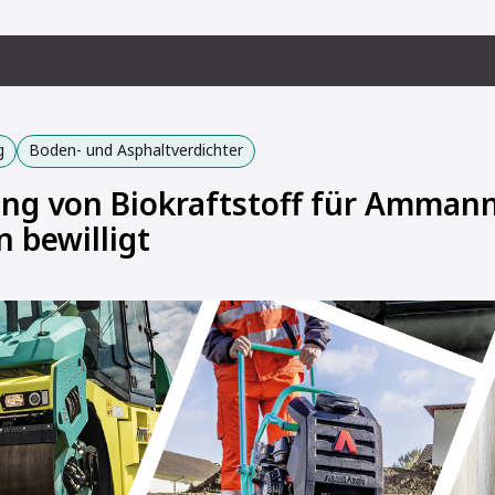
g
Boden- und Asphaltverdichter
g von Biokraftstoff für Ammann
 bewilligt