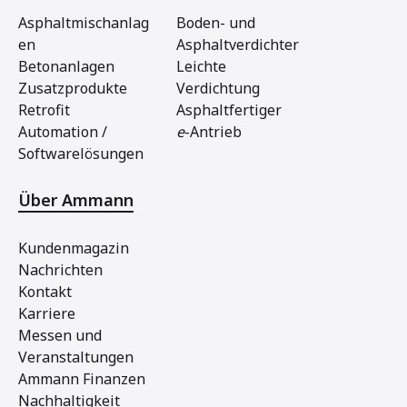
Asphaltmischanlag
Boden- und
en
Asphaltverdichter
Betonanlagen
Leichte
Zusatzprodukte
Verdichtung
Retrofit
Asphaltfertiger
Automation /
e
-Antrieb
Softwarelösungen
Über Ammann
Kundenmagazin
Nachrichten
Kontakt
Karriere
Messen und
Veranstaltungen
Ammann Finanzen
Nachhaltigkeit