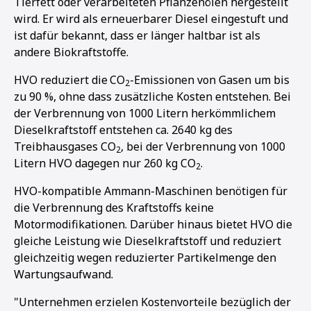
Tierfett oder verarbeiteten Pflanzenölen hergestellt
wird. Er wird als erneuerbarer Diesel eingestuft und
ist dafür bekannt, dass er länger haltbar ist als
andere Biokraftstoffe.
HVO reduziert die
CO
-Emissionen von Gasen um bis
2
zu 90 %, ohne dass zusätzliche Kosten entstehen. Bei
der Verbrennung von 1000 Litern herkömmlichem
Dieselkraftstoff entstehen ca. 2640 kg des
Treibhausgases CO
, bei der Verbrennung von 1000
2
Litern HVO dagegen nur 260 kg CO
.
2
HVO-kompatible Ammann-Maschinen benötigen für
die Verbrennung des Kraftstoffs keine
Motormodifikationen. Darüber hinaus bietet HVO die
gleiche Leistung wie Dieselkraftstoff und reduziert
gleichzeitig wegen reduzierter Partikelmenge den
Wartungsaufwand.
1
2
"Unternehmen erzielen Kostenvorteile bezüglich der