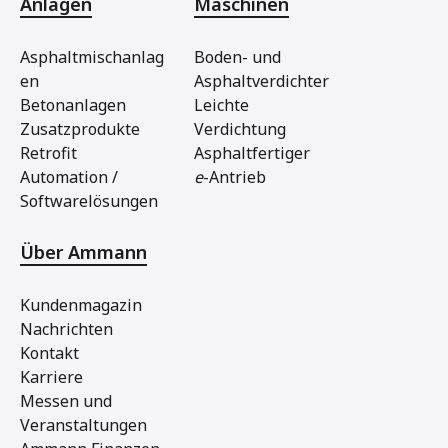
Anlagen
Maschinen
Asphaltmischanlag
Boden- und
en
Asphaltverdichter
Betonanlagen
Leichte
Zusatzprodukte
Verdichtung
Retrofit
Asphaltfertiger
Automation /
e
-Antrieb
Softwarelösungen
Über Ammann
Kundenmagazin
Nachrichten
Kontakt
Karriere
Messen und
Veranstaltungen