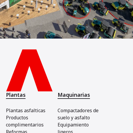
Plantas
Maquinarias
Plantas asfalticas
Compactadores de
Productos
suelo y asfalto
complimentarios
Equipamiento
Reformas
ligeros