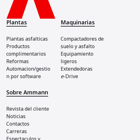
Plantas
Maquinarias
Plantas asfalticas
Compactadores de
Productos
suelo y asfalto
complimentarios
Equipamiento
Reformas
ligeros
Automacion/gestio
Extendedoras
n por software
e
-Drive
Sobre Ammann
Revista del cliente
Noticias
Contactos
Carreras
Espectaculos y