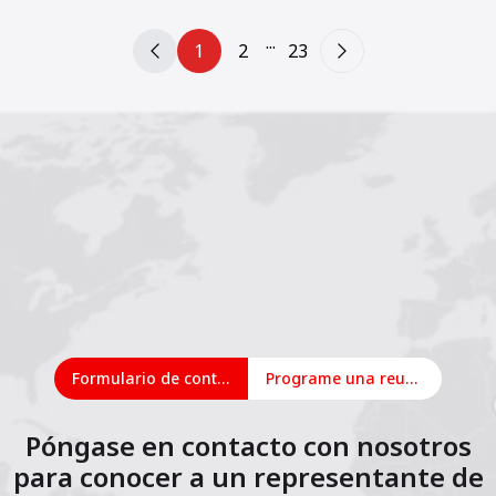
...
1
2
23
Formulario de contacto
Programe una reunión en línea
Póngase en contacto con nosotros
para conocer a un representante de