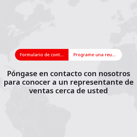
Formulario de contacto
Programe una reunión en línea
Póngase en contacto con nosotros
para conocer a un representante de
ventas cerca de usted
1
2
3
4