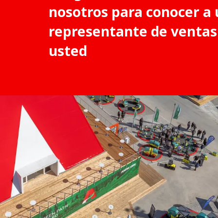
nosotros para conocer a 
representante de ventas
usted