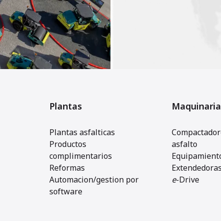
Plantas
Maquinaria
Plantas asfalticas
Compactadore
Productos
asfalto
complimentarios
Equipamiento
Reformas
Extendedora
Automacion/gestion por
e
-Drive
software