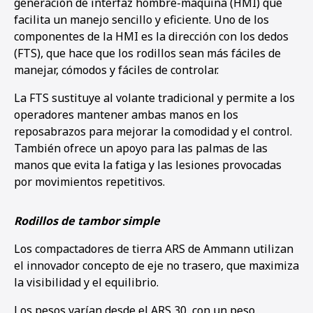
generación de interfaz hombre-máquina (HMI) que
facilita un manejo sencillo y eficiente. Uno de los
componentes de la HMI es la dirección con los dedos
(FTS), que hace que los rodillos sean más fáciles de
manejar, cómodos y fáciles de controlar.
La FTS sustituye al volante tradicional y permite a los
operadores mantener ambas manos en los
reposabrazos para mejorar la comodidad y el control.
También ofrece un apoyo para las palmas de las
manos que evita la fatiga y las lesiones provocadas
por movimientos repetitivos.
Rodillos de tambor simple
Los compactadores de tierra ARS de Ammann utilizan
el innovador concepto de eje no trasero, que maximiza
la visibilidad y el equilibrio.
Los pesos varían desde el ARS 30, con un peso