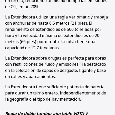
en un día, reduciendo al mismo tiempo las emisiones
de C0
en un 70%.
2
La Extendedora utiliza una regla Variomatic y trabaja
con anchuras de hasta 6,5 metros (21 pies). El
rendimiento de extendido es de 500 toneladas por
hora y la velocidad máxima de extendido es de 20
metros (66 pies) por minuto. La tolva tiene una
capacidad de 12,7 toneladas.
La Extendedora sobre orugas es perfecta para obras
con restricciones de ruido y emisiones. Ha destacado
en la colocación de capas de desgaste, ligante y base
en calles y aparcamientos.
La Extendedora tiene suficiente potencia de batería
para durar un turno entero, independientemente de
la geografía o el tipo de pavimentación.
Regla de doble tambor ajustable VDTA-V