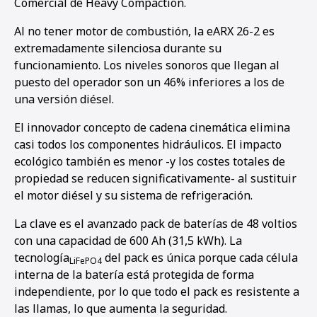
Comercial de Heavy Compaction.
Al no tener motor de combustión, la eARX 26-2 es
extremadamente silenciosa durante su
funcionamiento. Los niveles sonoros que llegan al
puesto del operador son un 46% inferiores a los de
una versión diésel.
El innovador concepto de cadena cinemática elimina
casi todos los componentes hidráulicos. El impacto
ecológico también es menor -y los costes totales de
propiedad se reducen significativamente- al sustituir
el motor diésel y su sistema de refrigeración.
La clave es el avanzado pack de baterías de 48 voltios
con una capacidad de 600 Ah (31,5 kWh). La
tecnología
del pack es única porque cada célula
LiFePO4
interna de la batería está protegida de forma
independiente, por lo que todo el pack es resistente a
las llamas, lo que aumenta la seguridad.