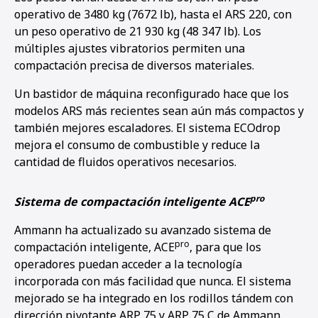
operativo de 3480 kg (7672 lb), hasta el ARS 220, con
un peso operativo de 21 930 kg (48 347 lb). Los
múltiples ajustes vibratorios permiten una
compactación precisa de diversos materiales.
Un bastidor de máquina reconfigurado hace que los
modelos ARS más recientes sean aún más compactos y
también mejores escaladores. El sistema ECOdrop
mejora el consumo de combustible y reduce la
cantidad de fluidos operativos necesarios.
pro
Sistema de compactación inteligente ACE
Ammann ha actualizado su avanzado sistema de
pro
compactación inteligente, ACE
, para que los
operadores puedan acceder a la tecnología
incorporada con más facilidad que nunca. El sistema
mejorado se ha integrado en los rodillos tándem con
dirección pivotante ARP 75 y ARP 75 C de Ammann.