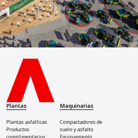
Plantas
Maquinarias
Plantas asfalticas
Compactadores de
Productos
suelo y asfalto
complimentarios
Equipamiento