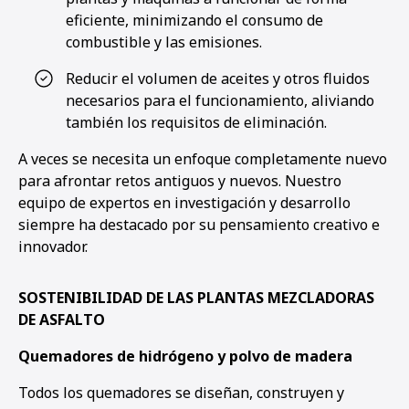
eficiente, minimizando el consumo de
combustible y las emisiones.
1
2
3
4
5
6
Reducir el volumen de aceites y otros fluidos
necesarios para el funcionamiento, aliviando
también los requisitos de eliminación.
A veces se necesita un enfoque completamente nuevo
para afrontar retos antiguos y nuevos. Nuestro
equipo de expertos en investigación y desarrollo
siempre ha destacado por su pensamiento creativo e
innovador.
SOSTENIBILIDAD DE LAS PLANTAS MEZCLADORAS
DE ASFALTO
Quemadores de hidrógeno y polvo de madera
Todos los quemadores se diseñan, construyen y