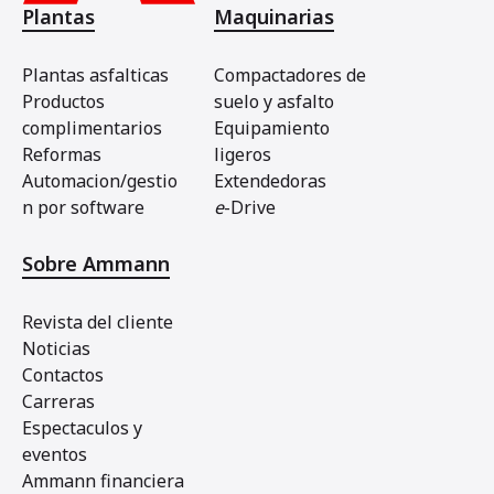
Plantas
Maquinarias
Plantas asfalticas
Compactadores de
Productos
suelo y asfalto
complimentarios
Equipamiento
Reformas
ligeros
Automacion/gestio
Extendedoras
n por software
e
-Drive
Sobre Ammann
Revista del cliente
Noticias
Contactos
Carreras
Espectaculos y
eventos
Ammann financiera