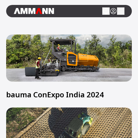
bauma ConExpo India 2024