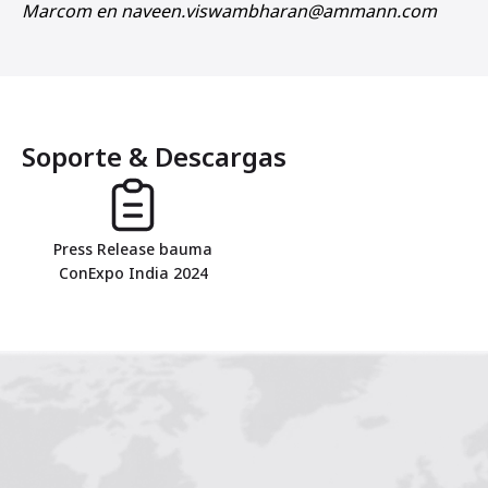
Marcom en naveen.viswambharan@ammann.com
Soporte & Descargas
Press Release bauma
ConExpo India 2024