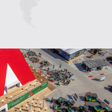
1
2
3
4
5