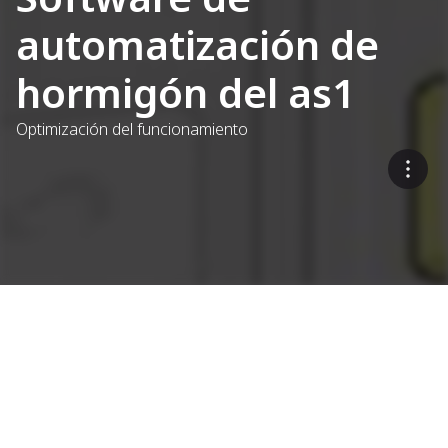
automatización de
hormigón del as1
Optimización del funcionamiento
Sistemas de control para
plantas de hormigón