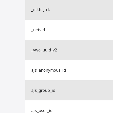
_mkto_trk
_uetvid
_vwo_uuid_v2
ajs_anonymous_id
ajs_group_id
ajs_user_id