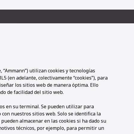
 “Ammann”) utilizan cookies y tecnologías
5 (en adelante, colectivamente “cookies”), para
diseñar los sitios web de manera óptima. Ello
do de facilidad del sitio web.
s en su terminal. Se pueden utilizar para
con nuestros sitios web. Solo se identifica la
e pueden almacenar en las cookies si ha dado su
motivos técnicos, por ejemplo, para permitir un