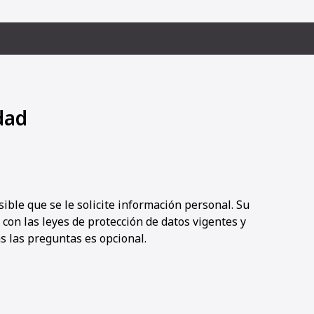
dad
sible que se le solicite información personal. Su
con las leyes de protección de datos vigentes y
as las preguntas es opcional.