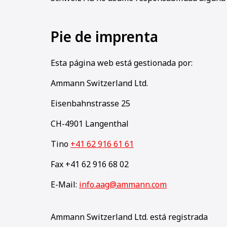
Pie de imprenta
Esta página web está gestionada por:
Ammann Switzerland Ltd.
Eisenbahnstrasse 25
CH-4901 Langenthal
Tino
+41 62 916 61 61
Fax +41 62 916 68 02
E-Mail:
info.aag@ammann.com
Ammann Switzerland Ltd. está registrada