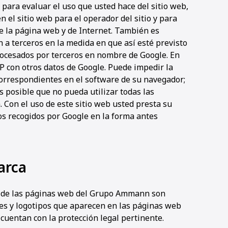
 para evaluar el uso que usted hace del sitio web,
 el sitio web para el operador del sitio y para
de la página web y de Internet. También es
 a terceros en la medida en que así esté previsto
procesados por terceros en nombre de Google. En
P con otros datos de Google. Puede impedir la
 correspondientes en el software de su navegador;
s posible que no pueda utilizar todas las
 Con el uso de este sitio web usted presta su
os recogidos por Google en la forma antes
arca
ro de las páginas web del Grupo Ammann son
es y logotipos que aparecen en las páginas web
entan con la protección legal pertinente.