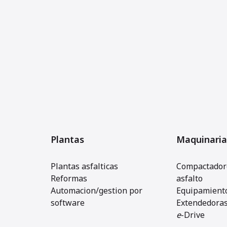
Plantas
Maquinaria
Plantas asfalticas
Compactadore
Reformas
asfalto
Automacion/gestion por
Equipamiento
software
Extendedora
e
-Drive