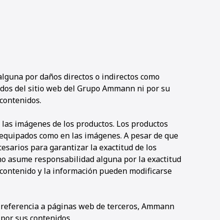
guna por daños directos o indirectos como
idos del sitio web del Grupo Ammann ni por su
 contenidos.
a las imágenes de los productos. Los productos
equipados como en las imágenes. A pesar de que
sarios para garantizar la exactitud de los
no asume responsabilidad alguna por la exactitud
l contenido y la información pueden modificarse
a referencia a páginas web de terceros, Ammann
por sus contenidos.