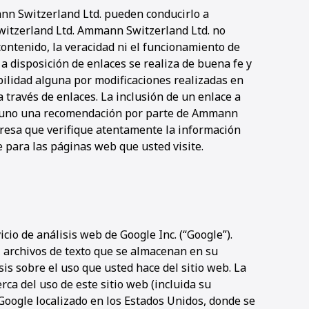
nn Switzerland Ltd. pueden conducirlo a
witzerland Ltd. Ammann Switzerland Ltd. no
ontenido, la veracidad ni el funcionamiento de
a disposición de enlaces se realiza de buena fe y
lidad alguna por modificaciones realizadas en
 través de enlaces. La inclusión de un enlace a
guno una recomendación por parte de Ammann
resa que verifique atentamente la información
te para las páginas web que usted visite.
icio de análisis web de Google Inc. (“Google”).
”, archivos de texto que se almacenan en su
is sobre el uso que usted hace del sitio web. La
rca del uso de este sitio web (incluida su
 Google localizado en los Estados Unidos, donde se