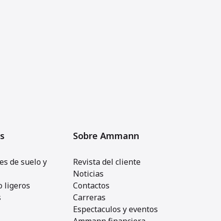
s
Sobre Ammann
s de suelo y
Revista del cliente
Noticias
 ligeros
Contactos
s
Carreras
Espectaculos y eventos