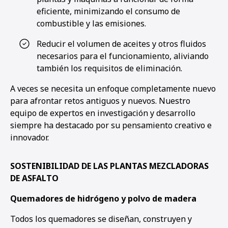
eficiente, minimizando el consumo de
combustible y las emisiones.
1
2
3
4
5
6
Reducir el volumen de aceites y otros fluidos
necesarios para el funcionamiento, aliviando
también los requisitos de eliminación.
A veces se necesita un enfoque completamente nuevo
para afrontar retos antiguos y nuevos. Nuestro
equipo de expertos en investigación y desarrollo
siempre ha destacado por su pensamiento creativo e
innovador.
SOSTENIBILIDAD DE LAS PLANTAS MEZCLADORAS
DE ASFALTO
Quemadores de hidrógeno y polvo de madera
Todos los quemadores se diseñan, construyen y