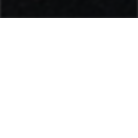
Eficaces en grandes
anchuras de pavimentación
Reglas fijas