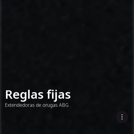
Reglas fijas
Extendedoras de orugas ABG