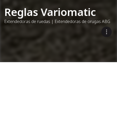
Reglas Variomatic
Extendedoras de ruedas | Extendedoras de orugas ABG
Versatilidad garantizada
Reglas Variomatic