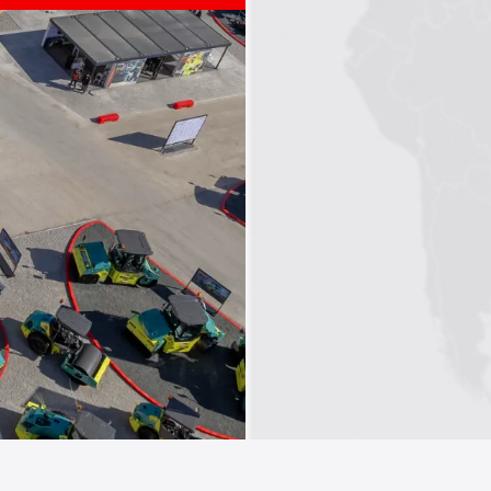
1
2
3