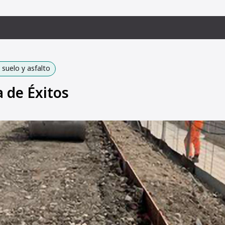
suelo y asfalto
a de Éxitos