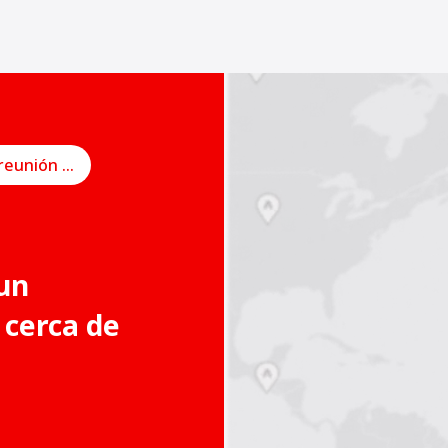
Programe una reunión en línea
un
 cerca de