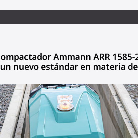
o compactador Ammann ARR 1585-
 un nuevo estándar en materia de