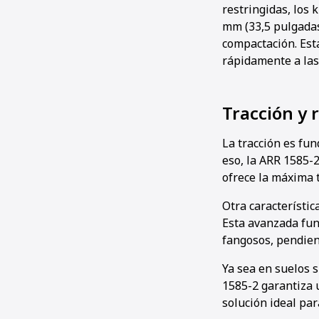
restringidas, los 
mm (33,5 pulgadas
compactación. Est
rápidamente a las
Tracción y
La tracción es fu
eso, la ARR 1585-
ofrece la máxima t
Otra característic
Esta avanzada fun
fangosos, pendient
Ya sea en suelos s
1585-2 garantiza u
solución ideal par