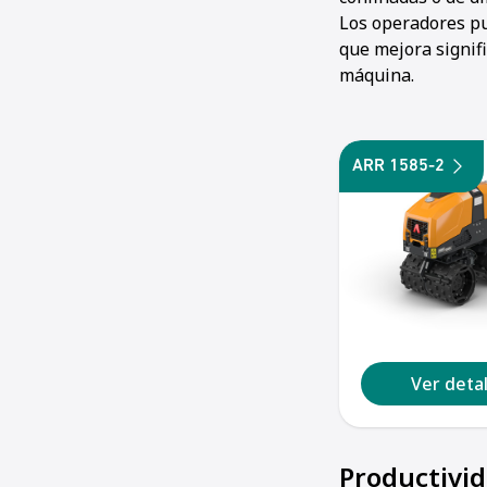
Los operadores pue
que mejora signifi
máquina.
ARR 1585-2
Ver detal
Productivi