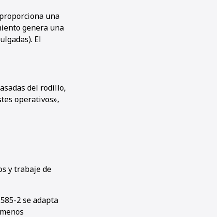
, proporciona una
miento genera una
ulgadas). El
sadas del rodillo,
tes operativos»,
s y trabaje de
1585-2 se adapta
o menos