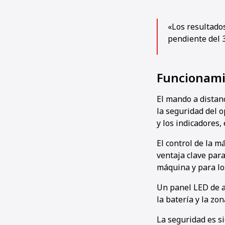
«Los resultados
pendiente del 3
Funcionami
El mando a distan
la seguridad del 
y los indicadores,
El control de la m
ventaja clave para
máquina y para lo
Un panel LED de a
la batería y la zo
La seguridad es si