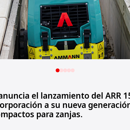
uncia el lanzamiento del ARR 15
corporación a su nueva generació
ompactos para zanjas.