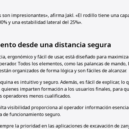
 son impresionantes», afirma Jakl. «El rodillo tiene una cap
0% y una estabilidad lateral del 25%».
ento desde una distancia segura
cia, ergonómico y fácil de usar, está diseñado para maximiza
operador. Todos los elementos, como las palancas de mando, 
 están organizados de forma lógica y son fáciles de alcanzar.
áquina es intuitivo y seguro. Además, es fácil de explicar, l
 quienes imparten formación a los usuarios finales, para qu
s operadores menos cualificados.
lta visibilidad proporciona al operador información esencial
na de funcionamiento seguro.
empre la prioridad en las aplicaciones de excavación de zanj