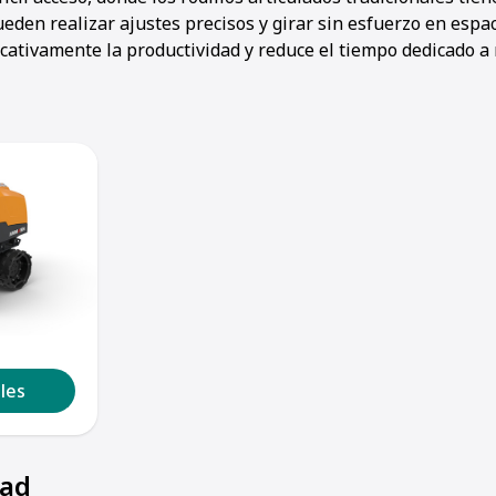
den realizar ajustes precisos y girar sin esfuerzo en espac
cativamente la productividad y reduce el tiempo dedicado a 
1
2
3
4
5
les
dad