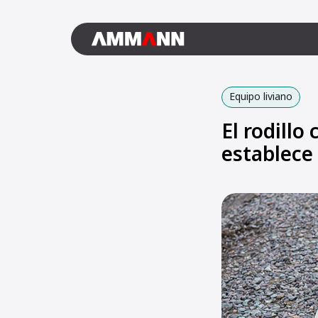
Equipo liviano
El rodill
establece