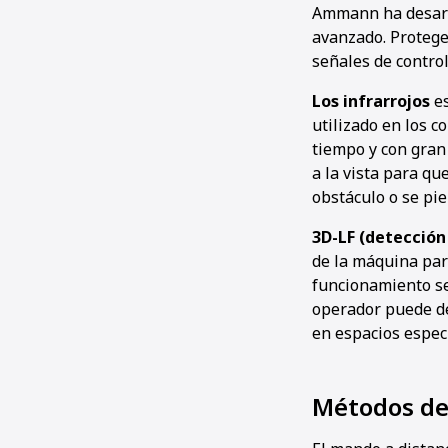
Ammann ha desarro
avanzado. Protege 
señales de control
Los infrarrojos
es
utilizado en los c
tiempo y con gran
a la vista para q
obstáculo o se pier
3D-LF (detecció
de la máquina par
funcionamiento se
operador puede de
en espacios espec
Métodos de