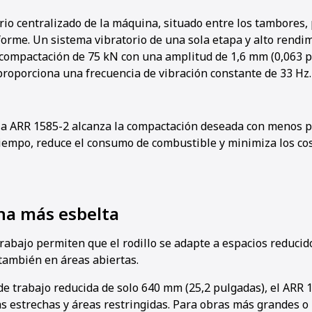
orio centralizado de la máquina, situado entre los tambores
orme. Un sistema vibratorio de una sola etapa y alto rendi
 compactación de 75 kN con una amplitud de 1,6 mm (0,063 p
roporciona una frecuencia de vibración constante de 33 Hz.
 la ARR 1585-2 alcanza la compactación deseada con menos pa
tiempo, reduce el consumo de combustible y minimiza los cos
a más esbelta
rabajo permiten que el rodillo se adapte a espacios reducido
también en áreas abiertas.
e trabajo reducida de solo 640 mm (25,2 pulgadas), el ARR 
as estrechas y áreas restringidas. Para obras más grandes 