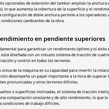
kits opcionales de extensión del tambor amplían la anchura 
), lo que aumenta la cobertura de la superficie y el rendimi
a configuración de doble anchura permite a los operadores 
 condiciones cambiantes de la obra.
 rendimiento en pendiente superiores
ndamental para garantizar un rendimiento óptimo y el éxito e
2 está diseñada con un robusto sistema de tracción de cuatr
racción y control en todos los terrenos.
a única de la máquina es su capacidad para invertir la rotació
ción desempeña un papel importante a la hora de superar 
es pronunciadas y otros terrenos difíciles.
ueltos o superficies inclinadas, el sistema de tracción intel
na compactación constante y de alto rendimiento, lo que lo 
a condiciones de trabajo difíciles.