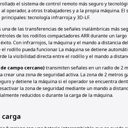
llado el sistema de control remoto más seguro y tecnológ
al operador, a otros trabajadores y a la propia máquina. El 
 principales: tecnología infrarroja y 3D-LF.
 una de las transferencias de señales inalámbricas más seg
ontroles de los rodillos compactadores ARR durante un largo
 éxito. Con infrarrojos, la máquina y el mando a distancia d
ue el rodillo pueda funcionar. La máquina se detiene automát
de la visibilidad directa entre el rodillo y el mando a distanc
n de campo cercano)
transmiten señales en un radio de 2 m
a crear una zona de seguridad activa. La zona de 2 metros g
guro y detiene la máquina si el operador se encuentra dentro
sactivar la zona de seguridad mediante un mando a distanc
ialmente reducidos o durante la carga de la máquina.
 carga