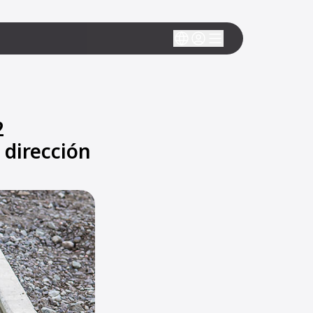
2
 dirección