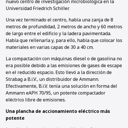
nuevo centro de investigación microbiológica en la
Universidad Friedrich Schiller.
Una vez terminado el centro, había una zanja de 8
metros de profundidad, 2 metros de ancho y 60 metros
de largo entre el edificio y la ladera pavimentada.
Había que rellenarla y, para ello, había que colocar los
materiales en varias capas de 30 a 40 cm.
La compactación con máquinas diesel o de gasolina no
era posible debido a las emisiones de gases de escape
en el reducido espacio. Esto llevó a la dirección de
Strabag a B.i.V., un distribuidor de Ammann.
Efectivamente, B.i.V. tenía una solución en forma del
Ammann eAPH 70/95, un potente compactador
eléctrico libre de emisiones.
Una plancha de accionamiento eléctrico más
potente
1
2
3
4
5