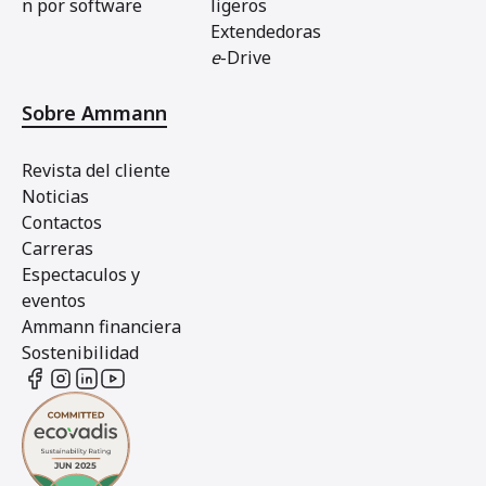
n por software
ligeros
Extendedoras
e
-Drive
Sobre Ammann
Revista del cliente
Noticias
Contactos
Carreras
Espectaculos y
eventos
Ammann financiera
Sostenibilidad