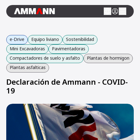
e-Drive
Equipo liviano
Sostenibilidad
Mini Excavadoras
Pavimentadoras
Compactadores de suelo y asfalto
Plantas de hormigon
Plantas asfalticas
Declaración de Ammann - COVID-
19