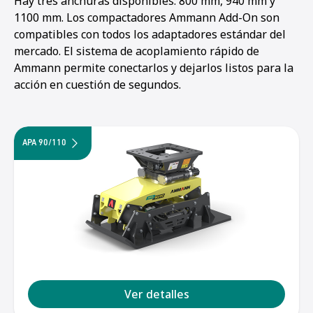
Hay tres anchuras disponibles: 800 mm, 940 mm y
1100 mm. Los compactadores Ammann Add-On son
compatibles con todos los adaptadores estándar del
mercado. El sistema de acoplamiento rápido de
Ammann permite conectarlos y dejarlos listos para la
acción en cuestión de segundos.
APA 90/110
1
2
3
Ver detalles