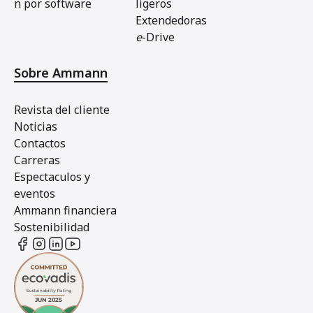
n por software
ligeros
Extendedoras
e
-Drive
Sobre Ammann
Revista del cliente
Noticias
Contactos
Carreras
Espectaculos y
eventos
Ammann financiera
Sostenibilidad