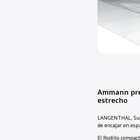
Ammann pres
estrecho
LANGENTHAL, Suiza
de encajar en espa
El Rodillo compac