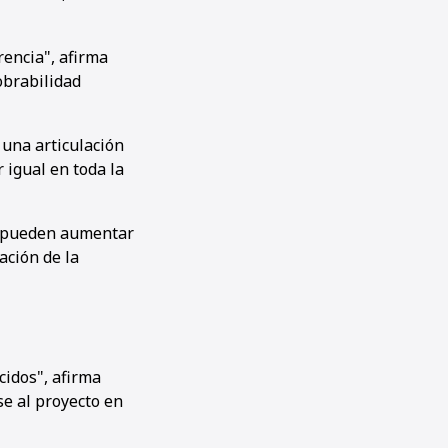
encia", afirma
obrabilidad
 una articulación
 igual en toda la
or pueden aumentar
ación de la
idos", afirma
se al proyecto en