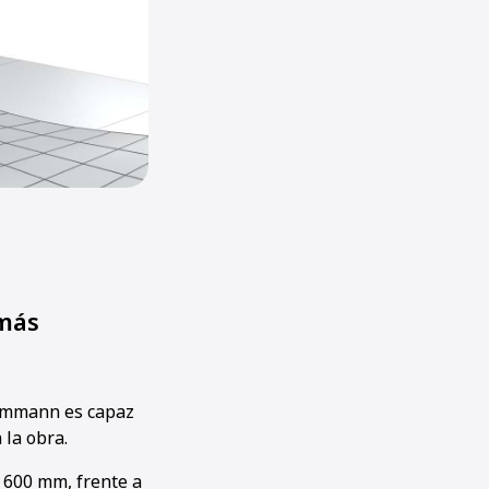
más
 Ammann es capaz
 la obra.
 600 mm, frente a