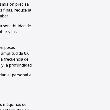
nsmisión precisa
 finas, reduce la
mbor.
la sensibilidad de
mbor y los
on pesos
 amplitud de 0,6
na frecuencia de
 y la profundidad.
dan al personal a
as máquinas del