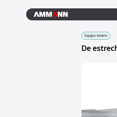
Equipo liviano
De estrec