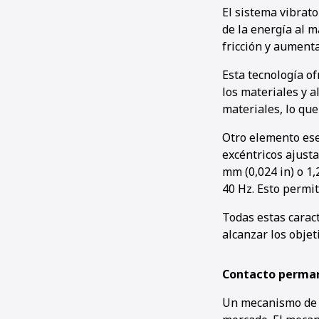
El sistema vibrato
de la energía al 
fricción y aumenta
Esta tecnología of
los materiales y a
materiales, lo que
Otro elemento ese
excéntricos ajust
mm (0,024 in) o 1,
40 Hz. Esto permit
Todas estas carac
alcanzar los obje
Contacto perma
Un mecanismo de o