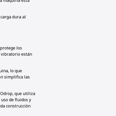
la máquina está
carga dura al
protege los
vibratorio están
ina, lo que
n simplifica las
Odrop, que utiliza
uso de fluidos y
ida construcción