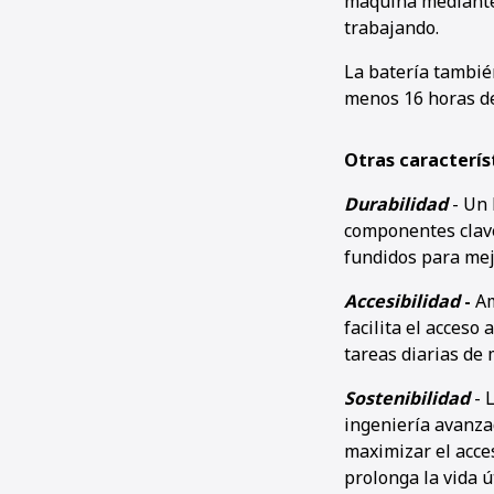
máquina mediante 
trabajando.
La batería tambié
menos 16 horas de
Otras característ
Durabilidad
- Un
componentes clave
fundidos para mejo
Accesibilidad
-
Am
facilita el acceso
tareas diarias de
Sostenibilidad
- 
ingeniería avanza
maximizar el acce
prolonga la vida ú