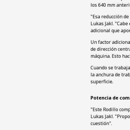
los 640 mm anteri
"Esa reducción de
Lukas Jakl. "Cabe
adicional que apor
Un factor adicion
de dirección centr
máquina. Esto hac
Cuando se trabaja
la anchura de tra
superficie.
Potencia de com
"Este Rodillo com
Lukas Jakl. "Prop
cuestión".