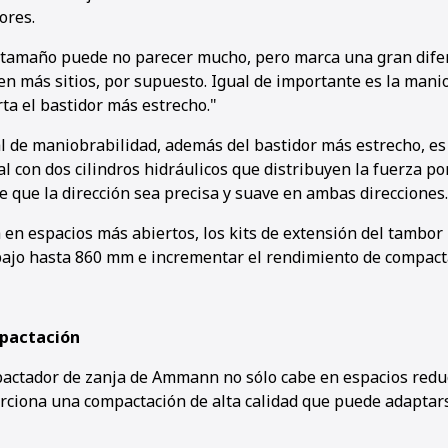
ores.
 tamaño puede no parecer mucho, pero marca una gran difer
 en más sitios, por supuesto. Igual de importante es la mani
ta el bastidor más estrecho."
al de maniobrabilidad, además del bastidor más estrecho, es
al con dos cilindros hidráulicos que distribuyen la fuerza por
e que la dirección sea precisa y suave en ambas direcciones.
 en espacios más abiertos, los kits de extensión del tamb
bajo hasta 860 mm e incrementar el rendimiento de compact
pactación
pactador de zanja de Ammann no sólo cabe en espacios reduc
orciona una compactación de alta calidad que puede adaptar