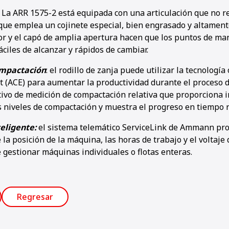
- La ARR 1575-2 está equipada con una articulación que no r
ue emplea un cojinete especial, bien engrasado y altament
or y el capó de amplia apertura hacen que los puntos de ma
fáciles de alcanzar y rápidos de cambiar.
ompactación
: el rodillo de zanja puede utilizar la tecnolog
 (ACE) para aumentar la productividad durante el proceso 
tivo de medición de compactación relativa que proporciona 
s niveles de compactación y muestra el progreso en tiempo r
teligente:
el sistema telemático ServiceLink de Ammann pr
la posición de la máquina, las horas de trabajo y el voltaje d
 gestionar máquinas individuales o flotas enteras.
Regresar