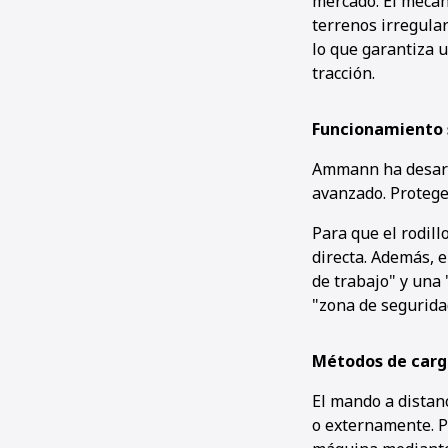
mercado. El mecan
terrenos irregula
lo que garantiza u
tracción.
Funcionamiento 
Ammann ha desarro
avanzado. Protege 
Para que el rodill
directa. Además, 
de trabajo" y una
"zona de segurida
Métodos de carg
El mando a distan
o externamente. P