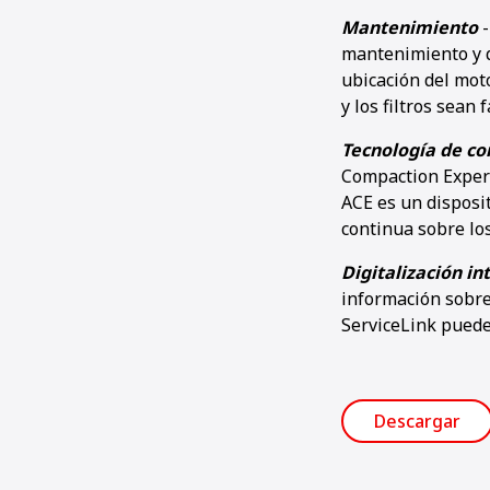
Mantenimiento
mantenimiento y q
ubicación del mot
y los filtros sean 
Tecnología de c
Compaction Expert
ACE es un disposi
continua sobre lo
Digitalización in
información sobre 
ServiceLink puede
Descargar