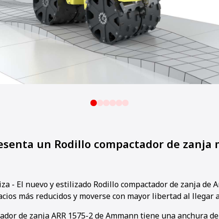
enta un Rodillo compactador de zanja 
 - El nuevo y estilizado Rodillo compactador de zanja de
cios más reducidos y moverse con mayor libertad al llegar a
tador de zanja ARR 1575-2 de Ammann tiene una anchura de