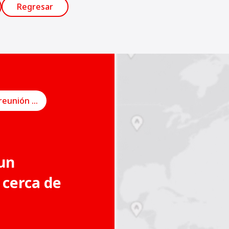
Regresar
Programe una reunión en línea
un
 cerca de