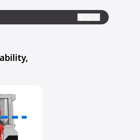
bility,