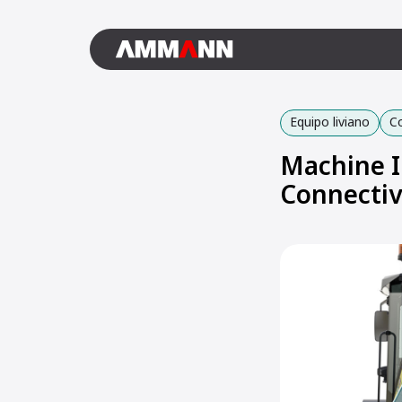
Equipo liviano
C
Machine I
Connectiv