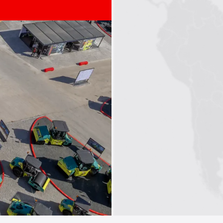
1
2
3
4
5
6
7
8
9