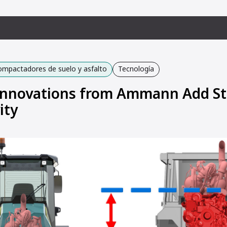
ompactadores de suelo y asfalto
Tecnología
nnovations from Ammann Add Sta
ity