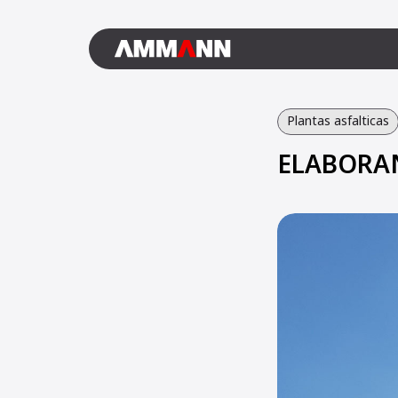
Plantas asfalticas
ELABORA