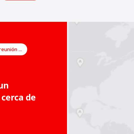
Programe una reunión en línea
un
 cerca de